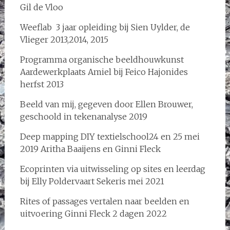
Gil de Vloo
Weeflab 3 jaar opleiding bij Sien Uylder, de
Vlieger 2013,2014, 2015
Programma organische beeldhouwkunst
Aardewerkplaats Amiel bij Feico Hajonides
herfst 2013
Beeld van mij, gegeven door Ellen Brouwer,
geschoold in tekenanalyse 2019
Deep mapping DIY textielschool24 en 25 mei
2019 Aritha Baaijens en Ginni Fleck
Ecoprinten via uitwisseling op sites en leerdag
bij Elly Poldervaart Sekeris mei 2021
Rites of passages vertalen naar beelden en
uitvoering Ginni Fleck 2 dagen 2022