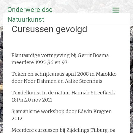
Ga
Onderwereldse
naar
de
Natuurkunst
inhoud
Cursussen gevolgd
Plantaardige vormgeving bij Gerrit Bosma,
meerdere 1995 ,96 en 97
Teken en schrijfcursus april 2008 in Marokko
door Noor Dahmen en Aafke Steenhuis
Textielkunst in de natuur Hannah Streefkerk
18t/m20 nov 2011
Sjamanisme workshop door Edwin Kragten
2012
Meerdere cursussen bij Zijdelings Tilburg, oa