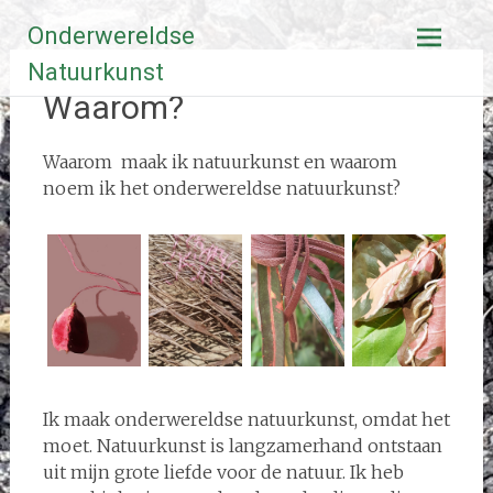
Ga
Onderwereldse
naar
de
Natuurkunst
inhoud
Waarom?
Waarom maak ik natuurkunst en waarom
noem ik het onderwereldse natuurkunst?
Ik maak onderwereldse natuurkunst, omdat het
moet. Natuurkunst is langzamerhand ontstaan
uit mijn grote liefde voor de natuur. Ik heb