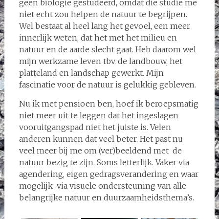
geen biologie gestudeerd, omdat die studie me
niet echt zou helpen de natuur te begrijpen.
Wel bestaat al heel lang het gevoel, een meer
innerlijk weten, dat het met het milieu en
natuur en de aarde slecht gaat. Heb daarom wel
mijn werkzame leven tbv. de landbouw, het
platteland en landschap gewerkt. Mijn
fascinatie voor de natuur is gelukkig gebleven.
Nu ik met pensioen ben, hoef ik beroepsmatig
niet meer uit te leggen dat het ingeslagen
vooruitgangspad niet het juiste is. Velen
anderen kunnen dat veel beter. Het past nu
veel meer bij me om (ver)beeldend met de
natuur bezig te zijn. Soms letterlijk. Vaker via
agendering, eigen gedragsverandering en waar
mogelijk via visuele ondersteuning van alle
belangrijke natuur en duurzaamheidsthema’s.