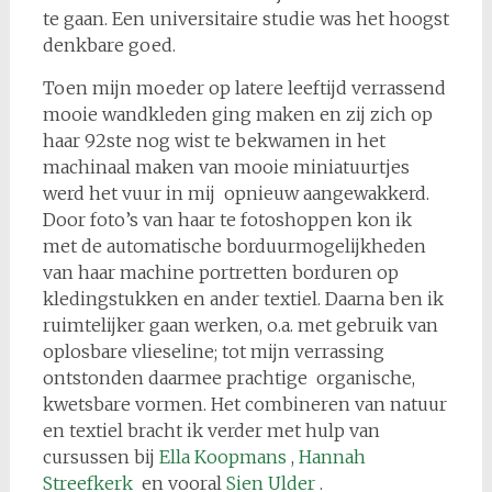
te gaan. Een universitaire studie was het hoogst
denkbare goed.
Toen mijn moeder op latere leeftijd verrassend
mooie wandkleden ging maken en zij zich op
haar 92ste nog wist te bekwamen in het
machinaal maken van mooie miniatuurtjes
werd het vuur in mij opnieuw aangewakkerd.
Door foto’s van haar te fotoshoppen kon ik
met de automatische borduurmogelijkheden
van haar machine portretten borduren op
kledingstukken en ander textiel. Daarna ben ik
ruimtelijker gaan werken, o.a. met gebruik van
oplosbare vlieseline; tot mijn verrassing
ontstonden daarmee prachtige organische,
kwetsbare vormen. Het combineren van natuur
en textiel bracht ik verder met hulp van
cursussen bij
Ella Koopmans
,
Hannah
Streefkerk
en vooral
Sien Ulder
.