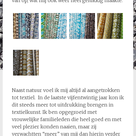
van op, wat mij ook weer heel gelukkig maakte.
Naast natuur voel ik mij altijd al aangetrokken
tot textiel. In de laatste vijfentwintig jaar kon ik
dit steeds meer tot uitdrukking brengen in
textielkunst. Ik ben opgegroeid met
vrouwelijke familieleden die heel goed en met
veel plezier konden naaien, maar zij
verwachtten “meer” van mij dan hierin verder