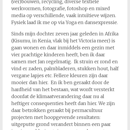
(ver)bouwen, recycling, diverse textiele
werkvormen, fotografie, fotoshop en mixed
media op verschillende, vaak intuïtieve wijzen.
Fysiek laad ik me op via Yoga en dansexpressie.
Sinds mijn dochter zeven jaar geleden in Afrika
(Kisumu, in Kenia, vlak bij het Victoria meer) is
gaan wonen en daar inmiddels een gezin met
vier prachtige kinderen heeft, ben ik daar
samen met Jan regelmatig. Ik struin er rond en
vind er zaden, palmbladeren, stukken hout, half
vergane lapjes etc. Fellere kleuren zijn daar
mooier dan hier. En ik ben geraakt door de
hardheid van het bestaan, wat wordt versterkt
doordat de klimaatverandering daar nu al
heftiger consequenties heeft dan hier. We zijn
daar betrokken geraakt bij permacultuur
projecten met hoopgevende resultaten:
uitgeputte grond verandert binnen een paar