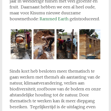
jaar in weelderige tuinen met veel groente en
fruit. Daarnaast hebben we een al heel oude,
maar voor Kisumu nieuwe duurzame
bouwmethode:
Rammed Earth
geïntroduceerd.
Sinds kort heb besloten meer thematisch te
gaan werken met thema’s als aantasting van de
natuur, klimaatverandering, verlies aan
biodiversiteit, roofbouw van de bodem en onze
afstandelijke houding tot de natuur. Door
thematisch te werken kan ik meer diepgang
bereiken. Tegelijkertijd is de uitdaging even