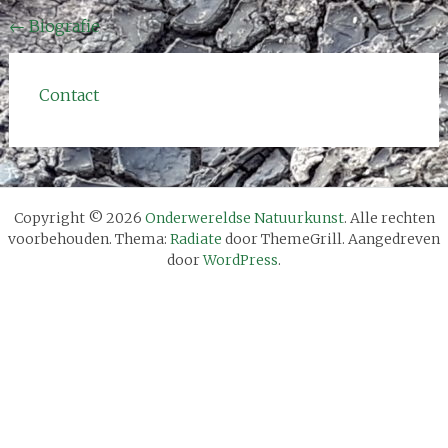
Bericht
←
Biografie
navigatie
Contact
Copyright © 2026
Onderwereldse Natuurkunst
. Alle rechten
voorbehouden. Thema:
Radiate
door ThemeGrill. Aangedreven
door
WordPress
.