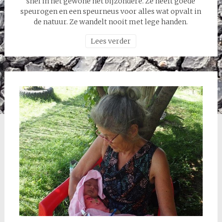
snel in het gewone het bijzondere. Ze heeft goede
speurogen en een speurneus voor alles wat opvalt in
de natuur. Ze wandelt nooit met lege handen.
Lees verder