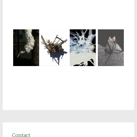
Contact