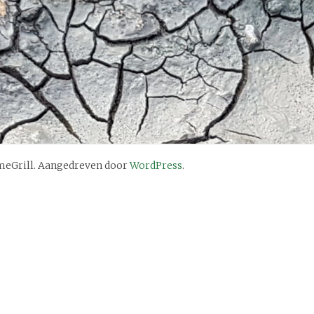
eGrill. Aangedreven door
WordPress
.