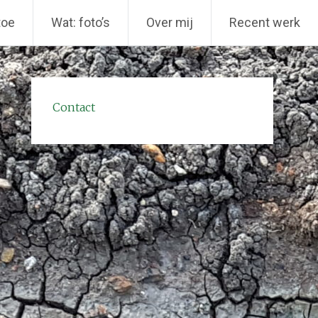
toe
Wat: foto’s
Over mij
Recent werk
Contact