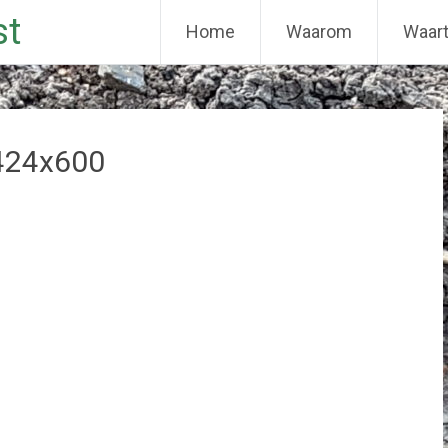
st
Home
Waarom
Waar
424x600