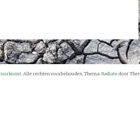
tuurkunst
. Alle rechten voorbehouden. Thema:
Radiate
door Them