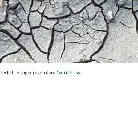
eGrill. Aangedreven door
WordPress
.