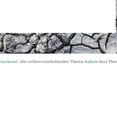
tuurkunst
. Alle rechten voorbehouden. Thema:
Radiate
door Them