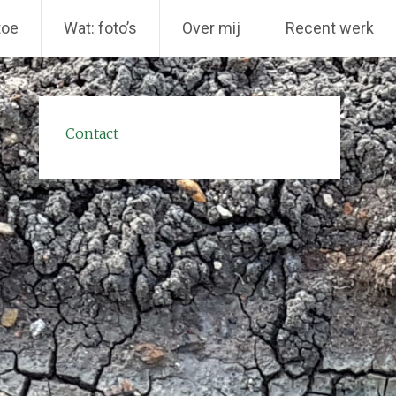
toe
Wat: foto’s
Over mij
Recent werk
Contact