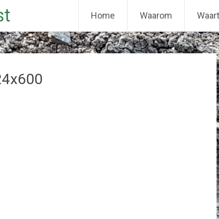
st
Home
Waarom
Waar
24x600