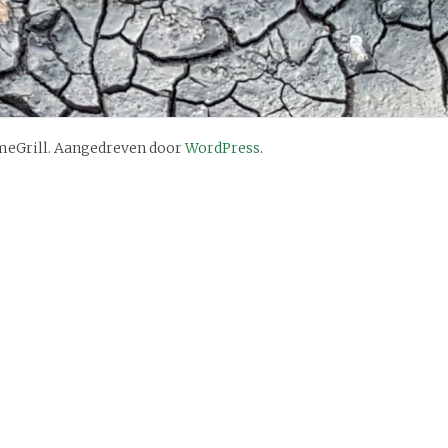
eGrill. Aangedreven door
WordPress
.