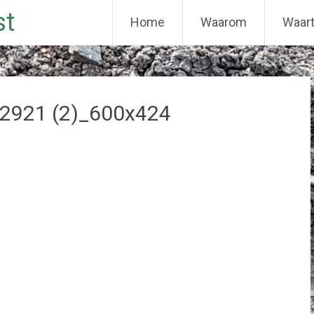
st
Home
Waarom
Waar
2921 (2)_600x424