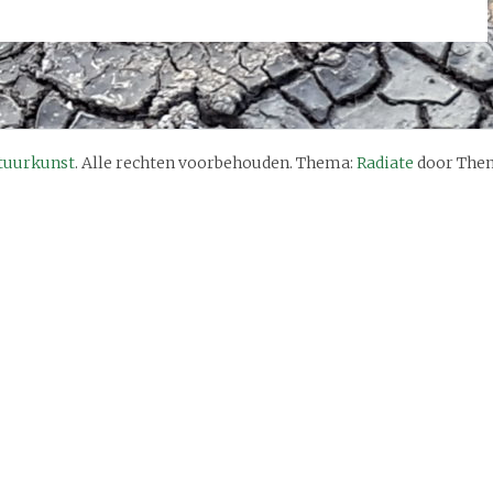
tuurkunst
. Alle rechten voorbehouden. Thema:
Radiate
door Them