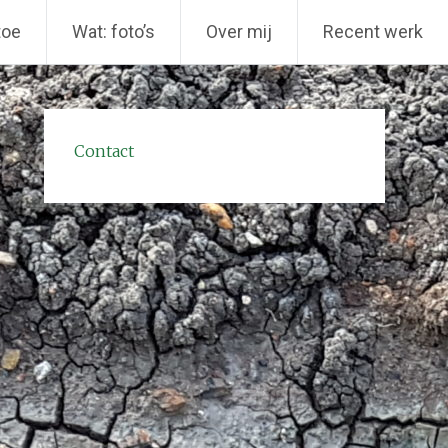
toe
Wat: foto’s
Over mij
Recent werk
Contact