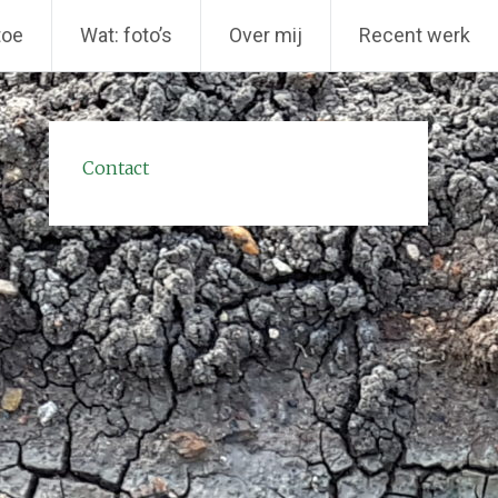
toe
Wat: foto’s
Over mij
Recent werk
Contact