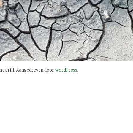
eGrill. Aangedreven door
WordPress
.