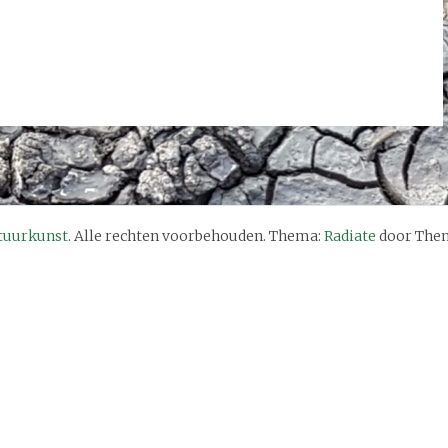
tuurkunst
. Alle rechten voorbehouden. Thema:
Radiate
door Them