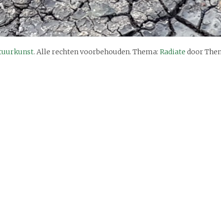
tuurkunst
. Alle rechten voorbehouden. Thema:
Radiate
door Them