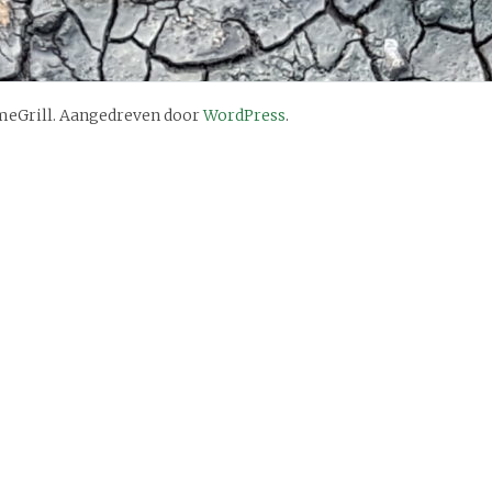
eGrill. Aangedreven door
WordPress
.