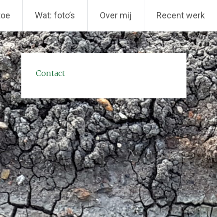
toe
Wat: foto’s
Over mij
Recent werk
Contact