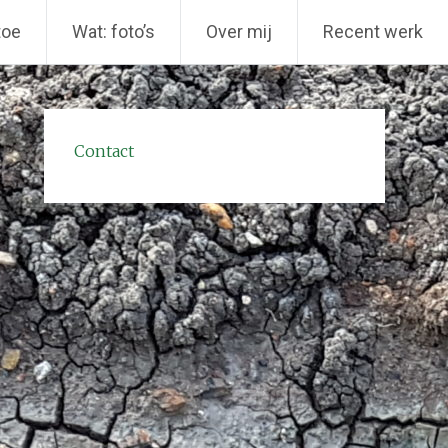
toe
Wat: foto’s
Over mij
Recent werk
Contact