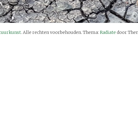
tuurkunst
. Alle rechten voorbehouden. Thema:
Radiate
door Them