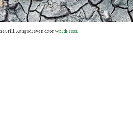
eGrill. Aangedreven door
WordPress
.