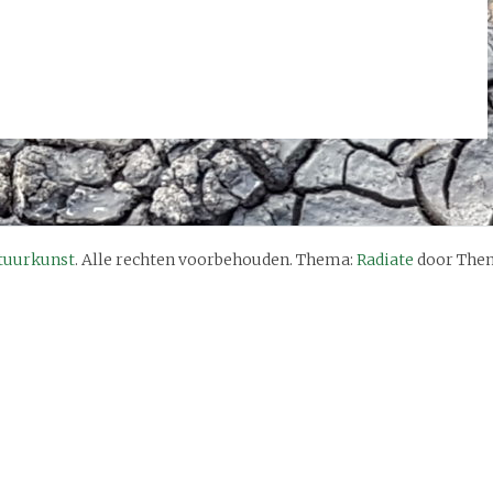
tuurkunst
. Alle rechten voorbehouden. Thema:
Radiate
door Them