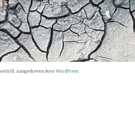
eGrill. Aangedreven door
WordPress
.