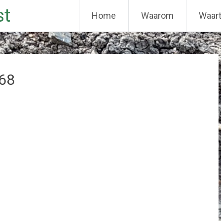
st
Home
Waarom
Waar
68