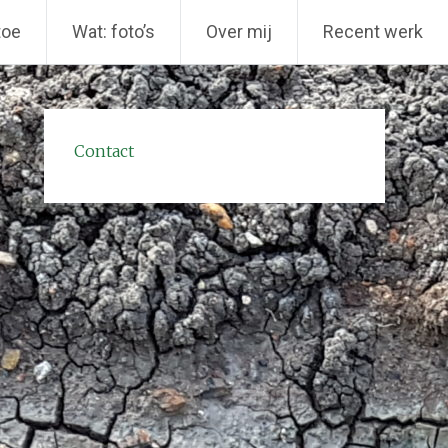
toe
Wat: foto’s
Over mij
Recent werk
Contact