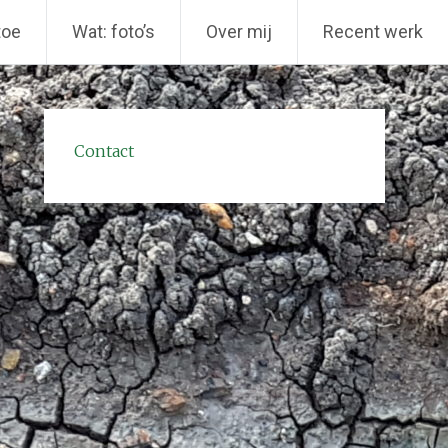
toe
Wat: foto’s
Over mij
Recent werk
Contact