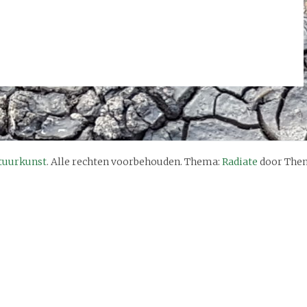
tuurkunst
. Alle rechten voorbehouden. Thema:
Radiate
door Them