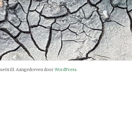
eGrill. Aangedreven door
WordPress
.