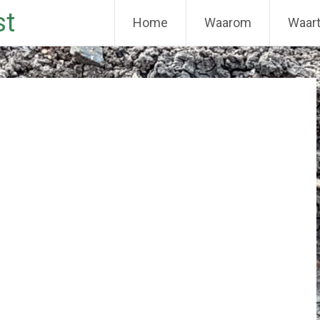
st
Home
Waarom
Waar