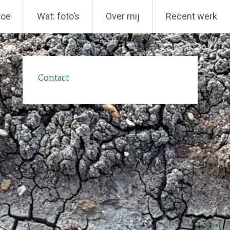
toe
Wat: foto’s
Over mij
Recent werk
Contact