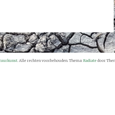
tuurkunst
. Alle rechten voorbehouden. Thema:
Radiate
door Them