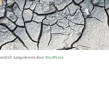
eGrill. Aangedreven door
WordPress
.