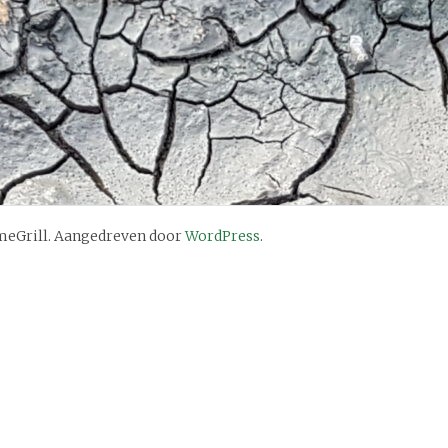
eGrill. Aangedreven door
WordPress
.