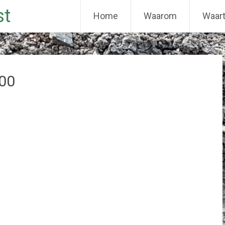
st
Home
Waarom
Waar
00