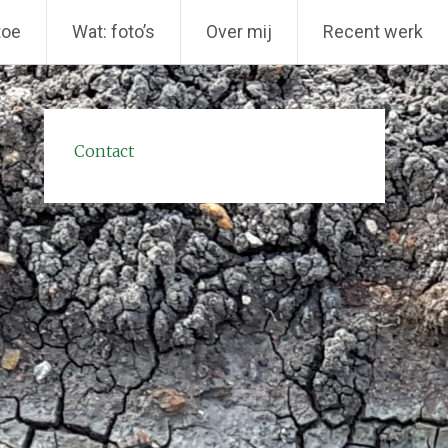
toe
Wat: foto’s
Over mij
Recent werk
Contact