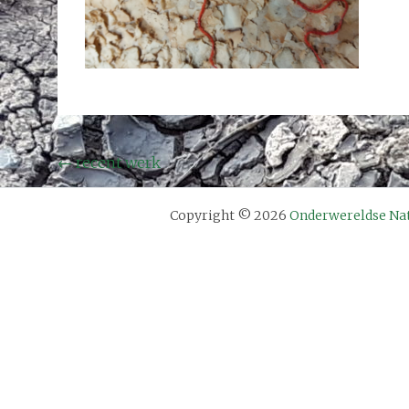
Bericht
←
recent werk
navigatie
Copyright © 2026
Onderwereldse Na