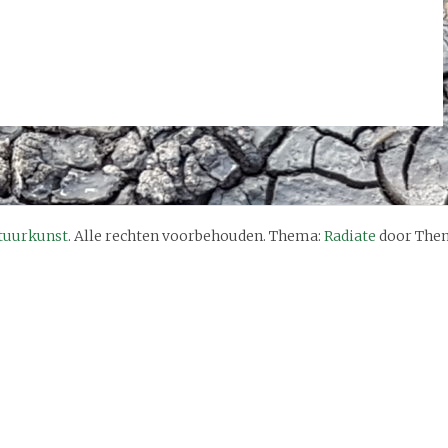
tuurkunst
. Alle rechten voorbehouden. Thema:
Radiate
door Them