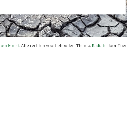
tuurkunst
. Alle rechten voorbehouden. Thema:
Radiate
door Them