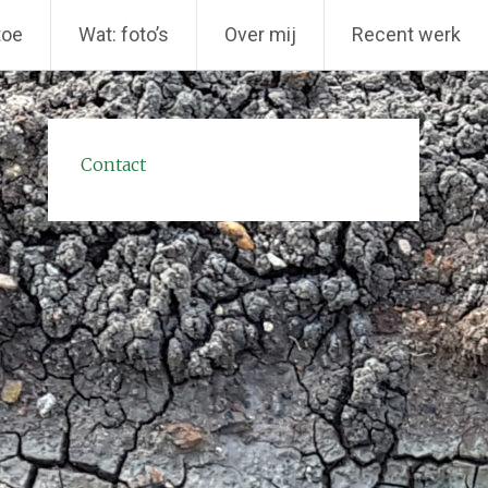
toe
Wat: foto’s
Over mij
Recent werk
Contact