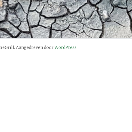
eGrill. Aangedreven door
WordPress
.