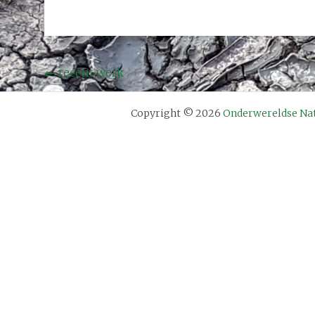
Bericht
←
recent werk
navigatie
Copyright © 2026
Onderwereldse Na