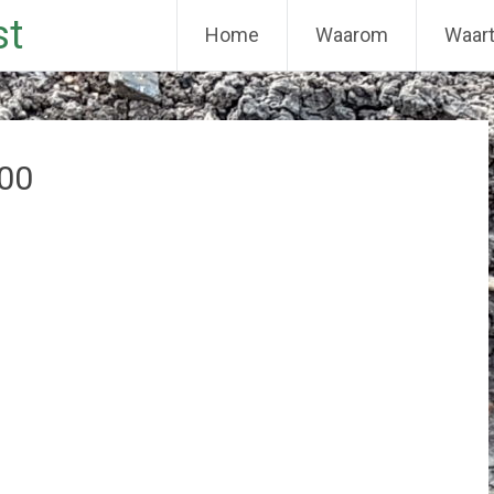
st
Home
Waarom
Waar
00