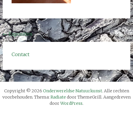
Bericht
←
Exposities
navigatie
Contact
Copyright © 2026
Onderwereldse Natuurkunst
. Alle rechten
voorbehouden. Thema:
Radiate
door ThemeGrill. Aangedreven
door
WordPress
.