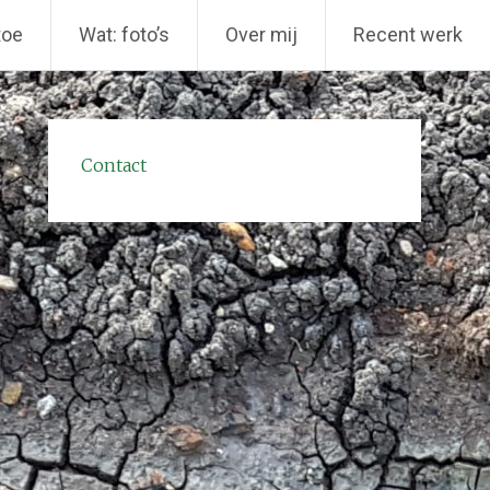
toe
Wat: foto’s
Over mij
Recent werk
Contact