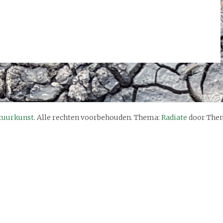
tuurkunst
. Alle rechten voorbehouden. Thema:
Radiate
door Them