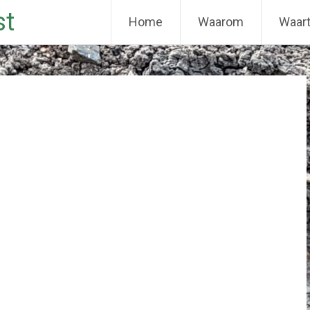
st
Home
Waarom
Waar