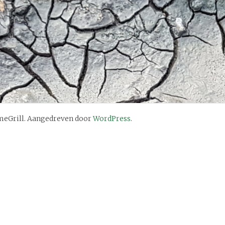
eGrill. Aangedreven door
WordPress
.