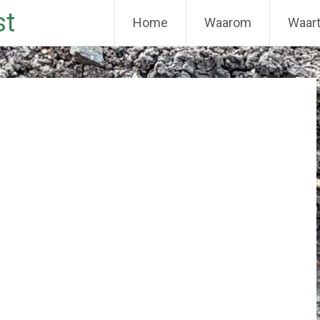
st
Home
Waarom
Waar