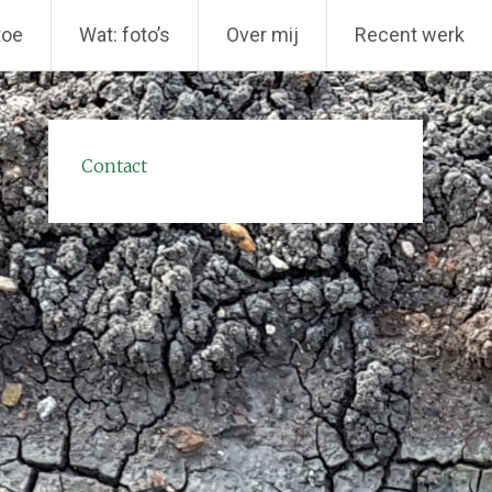
toe
Wat: foto’s
Over mij
Recent werk
Contact