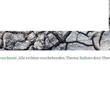
tuurkunst
. Alle rechten voorbehouden. Thema:
Radiate
door Them