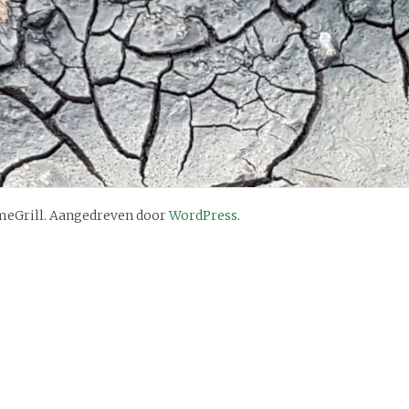
eGrill. Aangedreven door
WordPress
.