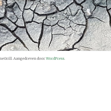
eGrill. Aangedreven door
WordPress
.