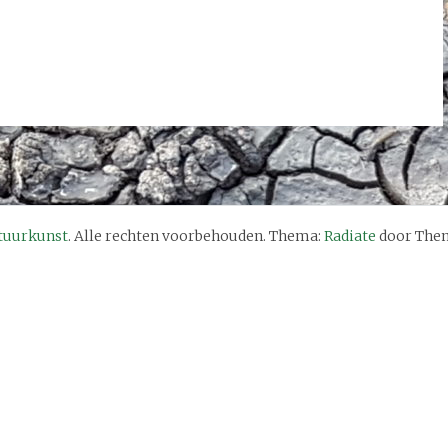
tuurkunst
. Alle rechten voorbehouden. Thema:
Radiate
door Them