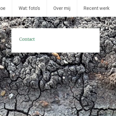
toe
Wat: foto’s
Over mij
Recent werk
Contact