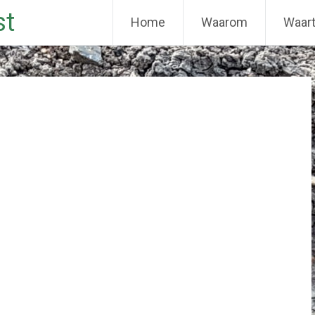
st
Home
Waarom
Waar